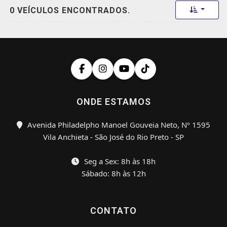
Toggle 
0 VEÍCULOS ENCONTRADOS.
ONDE ESTAMOS
Avenida Philadelpho Manoel Gouveia Neto, Nº 1595
Vila Anchieta - São José do Rio Preto - SP
Seg a Sex: 8h às 18h
Sábado: 8h às 12h
CONTATO