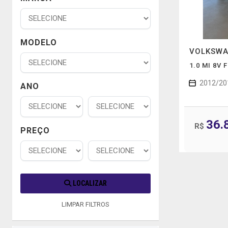
MODELO
VOLKSW
1.0 MI 8V
2012/20
ANO
36.
R$
PREÇO
LOCALIZAR
LIMPAR FILTROS