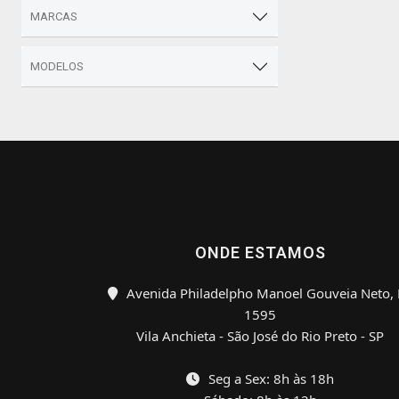
MARCAS
MODELOS
ONDE ESTAMOS
Avenida Philadelpho Manoel Gouveia Neto, 
1595
Vila Anchieta - São José do Rio Preto - SP
Seg a Sex: 8h às 18h