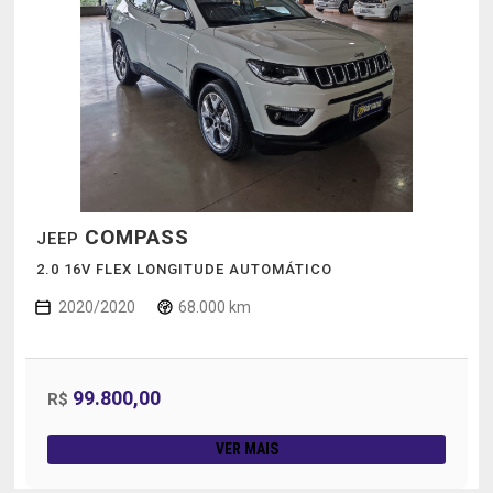
COMPASS
JEEP
2.0 16V FLEX LONGITUDE AUTOMÁTICO
2020/2020
68.000 km
99.800,00
R$
VER MAIS