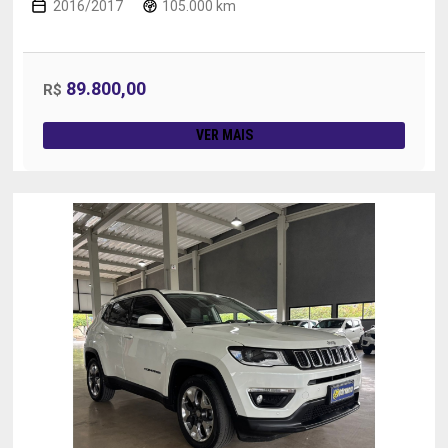
2016/2017
105.000 km
89.800,00
R$
VER MAIS