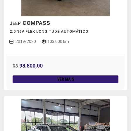
COMPASS
JEEP
2.0 16V FLEX LONGITUDE AUTOMÁTICO
2019/2020
103.000 km
98.800,00
R$
VER MAIS