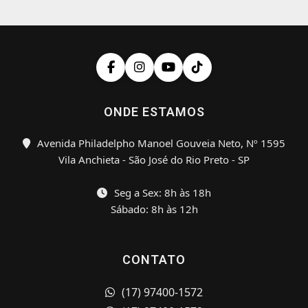
ONDE ESTAMOS
Avenida Philadelpho Manoel Gouveia Neto, Nº 1595
Vila Anchieta - São José do Rio Preto - SP
Seg a Sex: 8h às 18h
Sábado: 8h às 12h
CONTATO
(17) 97400-1572