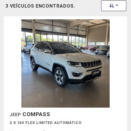
Toggle 
3 VEÍCULOS ENCONTRADOS.
COMPASS
JEEP
2.0 16V FLEX LIMITED AUTOMÁTICO