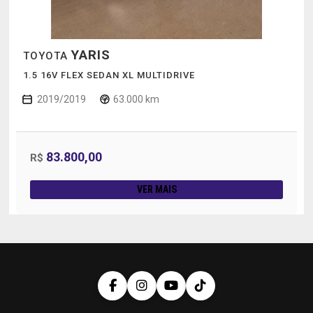
YARIS
TOYOTA
1.5 16V FLEX SEDAN XL MULTIDRIVE
2019/2019
63.000 km
83.800,00
R$
VER MAIS