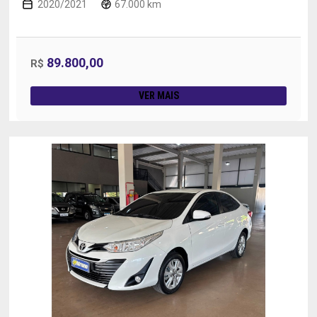
2020/2021
67.000 km
89.800,00
R$
VER MAIS