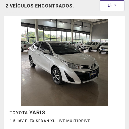
Toggle 
2 VEÍCULOS ENCONTRADOS.
YARIS
TOYOTA
1.5 16V FLEX SEDAN XL LIVE MULTIDRIVE