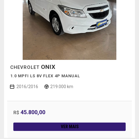
ONIX
CHEVROLET
1.0 MPFI LS 8V FLEX 4P MANUAL
2016/2016
219.000 km
45.800,00
R$
VER MAIS