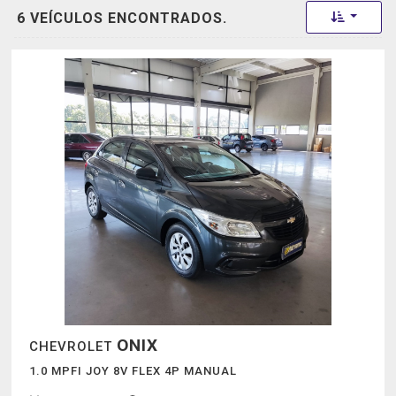
Toggle 
6 VEÍCULOS ENCONTRADOS.
ONIX
CHEVROLET
1.0 MPFI JOY 8V FLEX 4P MANUAL