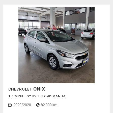
ONIX
CHEVROLET
1.0 MPFI JOY 8V FLEX 4P MANUAL
2020/2020
82.000 km