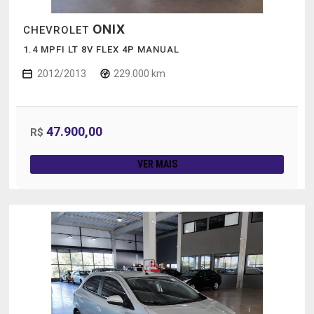
ONIX
CHEVROLET
1.4 MPFI LT 8V FLEX 4P MANUAL
2012/2013
229.000 km
47.900,00
R$
VER MAIS