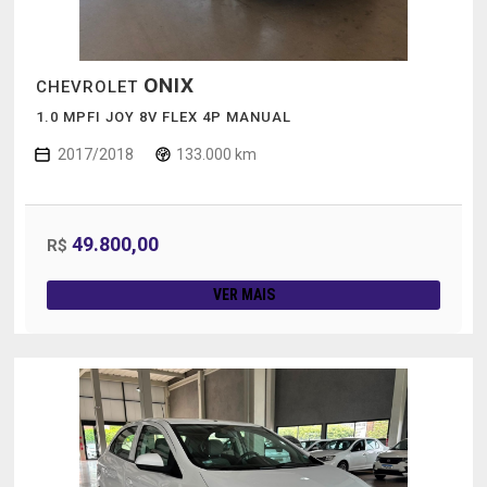
ONIX
CHEVROLET
1.0 MPFI JOY 8V FLEX 4P MANUAL
2017/2018
133.000 km
49.800,00
R$
VER MAIS