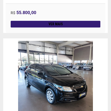
55.800,00
R$
VER MAIS