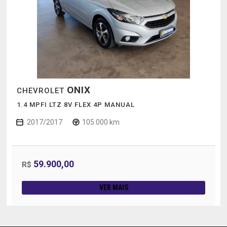
ONIX
CHEVROLET
1.4 MPFI LTZ 8V FLEX 4P MANUAL
2017/2017
105.000 km
59.900,00
R$
VER MAIS