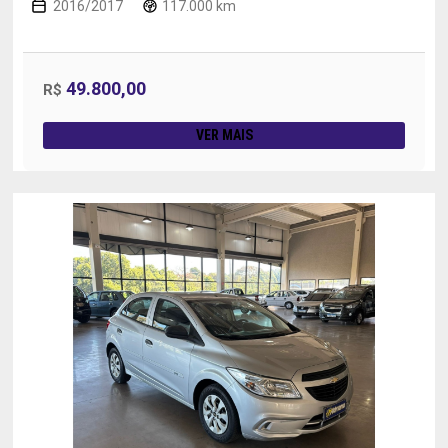
2016/2017
117.000 km
49.800,00
R$
VER MAIS