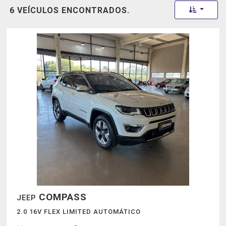
Toggle 
6 VEÍCULOS ENCONTRADOS.
COMPASS
JEEP
2.0 16V FLEX LIMITED AUTOMÁTICO