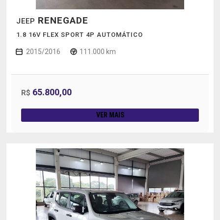
RENEGADE
JEEP
1.8 16V FLEX SPORT 4P AUTOMÁTICO
2015/2016
111.000 km
65.800,00
R$
VER MAIS