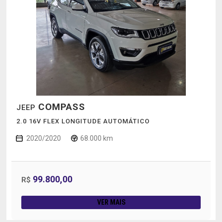
COMPASS
JEEP
2.0 16V FLEX LONGITUDE AUTOMÁTICO
2020/2020
68.000 km
99.800,00
R$
VER MAIS