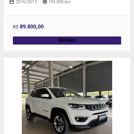
2016/2017
105.000 km
89.800,00
R$
VER MAIS