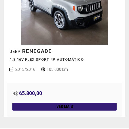
RENEGADE
JEEP
1.8 16V FLEX SPORT 4P AUTOMÁTICO
2015/2016
105.000 km
65.800,00
R$
VER MAIS