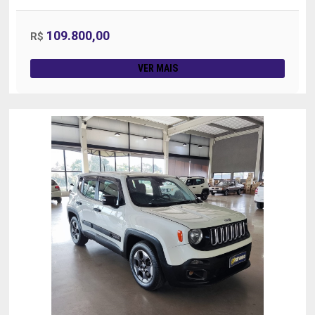
109.800,00
R$
VER MAIS