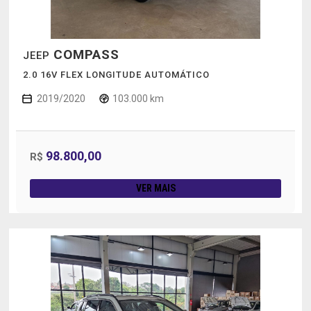
COMPASS
JEEP
2.0 16V FLEX LONGITUDE AUTOMÁTICO
2019/2020
103.000 km
98.800,00
R$
VER MAIS