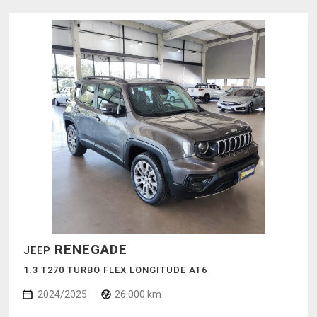
RENEGADE
JEEP
1.3 T270 TURBO FLEX LONGITUDE AT6
2024/2025
26.000 km