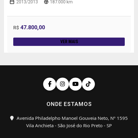
2013/2013
187.000 km
47.800,00
R$
VER MAIS
ONDE ESTAMOS
Avenida Philadelpho Manoel Gouveia Neto, Nº 1595
Vila Anchieta - São José do Rio Preto - SP