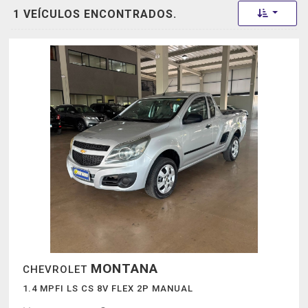
Toggle 
1 VEÍCULOS ENCONTRADOS.
MONTANA
CHEVROLET
1.4 MPFI LS CS 8V FLEX 2P MANUAL