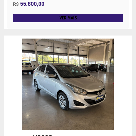
55.800,00
R$
VER MAIS