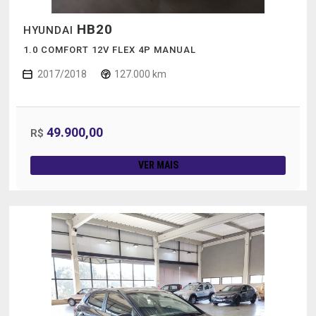
HB20
HYUNDAI
1.0 COMFORT 12V FLEX 4P MANUAL
2017/2018
127.000 km
49.900,00
R$
VER MAIS