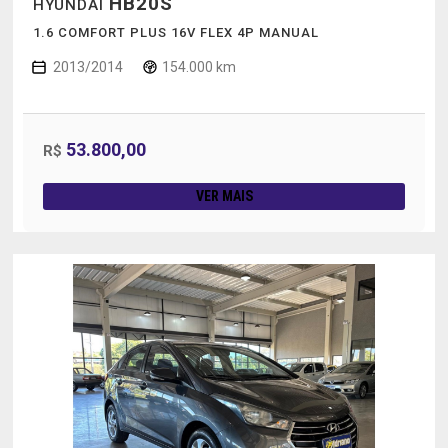
HB20S
HYUNDAI
1.6 COMFORT PLUS 16V FLEX 4P MANUAL
2013/2014
154.000 km
53.800,00
R$
VER MAIS