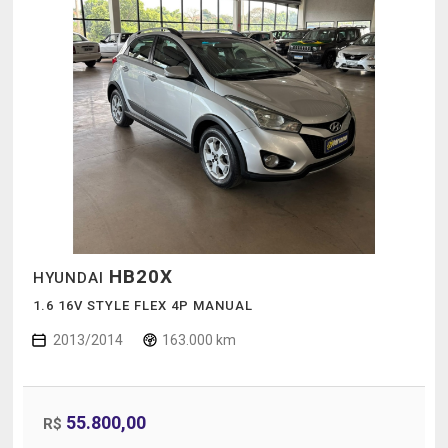
HB20X
HYUNDAI
1.6 16V STYLE FLEX 4P MANUAL
2013/2014
163.000 km
55.800,00
R$