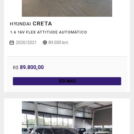
CRETA
HYUNDAI
1.6 16V FLEX ATTITUDE AUTOMÁTICO
2020/2021
89.000 km
89.800,00
R$
VER MAIS