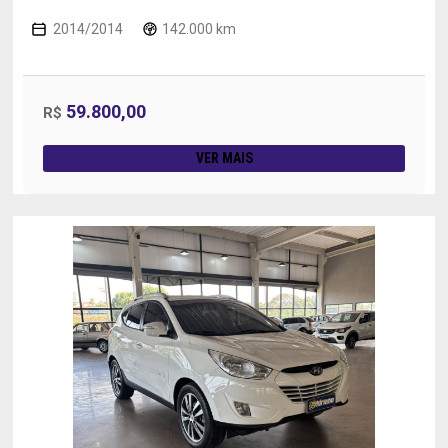
2014/2014
142.000 km
59.800,00
R$
VER MAIS