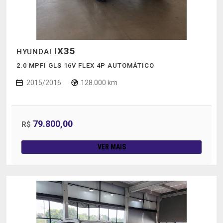
IX35
HYUNDAI
2.0 MPFI GLS 16V FLEX 4P AUTOMÁTICO
2015/2016
128.000 km
79.800,00
R$
VER MAIS