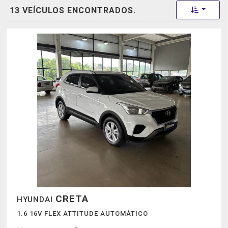
Toggle 
13 VEÍCULOS ENCONTRADOS.
CRETA
HYUNDAI
1.6 16V FLEX ATTITUDE AUTOMÁTICO