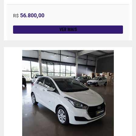
56.800,00
R$
VER MAIS