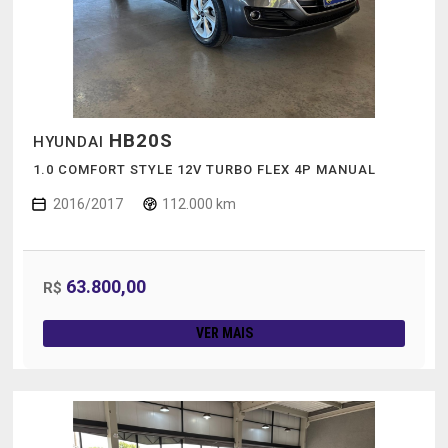
HB20S
HYUNDAI
1.0 COMFORT STYLE 12V TURBO FLEX 4P MANUAL
2016/2017
112.000 km
63.800,00
R$
VER MAIS