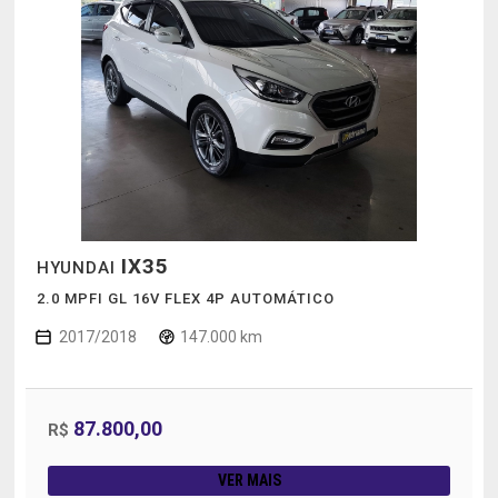
IX35
HYUNDAI
2.0 MPFI GL 16V FLEX 4P AUTOMÁTICO
2017/2018
147.000 km
87.800,00
R$
VER MAIS