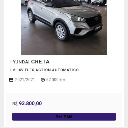
CRETA
HYUNDAI
1.6 16V FLEX ACTION AUTOMÁTICO
2021/2021
62.000 km
93.800,00
R$
VER MAIS