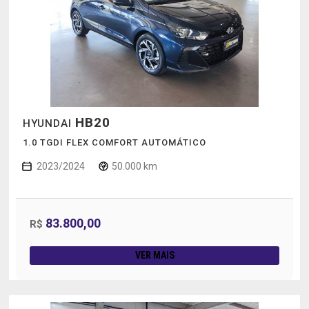
HB20
HYUNDAI
1.0 TGDI FLEX COMFORT AUTOMÁTICO
2023/2024
50.000 km
83.800,00
R$
VER MAIS