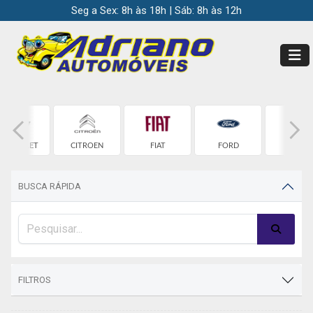
Seg a Sex: 8h às 18h | Sáb: 8h às 12h
HEVROLET
CITROEN
FIAT
FORD
HONDA
BUSCA RÁPIDA
FILTROS