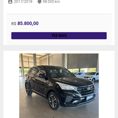
2017/2018
98.000 km
85.800,00
R$
VER MAIS