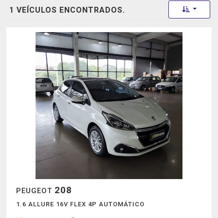
Toggle 
1 VEÍCULOS ENCONTRADOS.
208
PEUGEOT
1.6 ALLURE 16V FLEX 4P AUTOMÁTICO