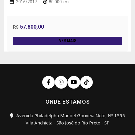
2016/2017
80.000 km
57.800,00
R$
VER MAIS
ONDE ESTAMOS
Avenida Philadelpho Manoel Gouveia Neto, Nº 1595
Vila Anchieta - São José do Rio Preto - SP