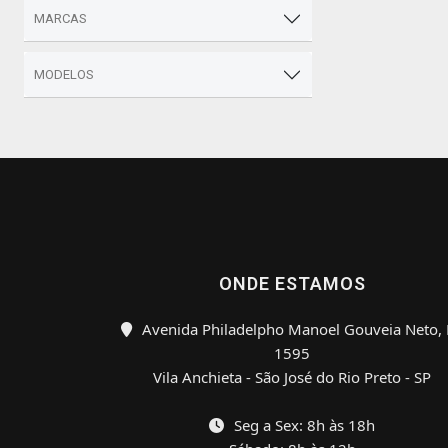
MARCAS
MODELOS
ONDE ESTAMOS
Avenida Philadelpho Manoel Gouveia Neto, 
1595
Vila Anchieta - São José do Rio Preto - SP
Seg a Sex: 8h às 18h