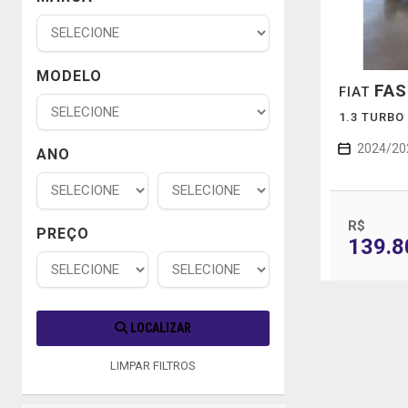
MODELO
FA
FIAT
1.3 TURBO
2024/20
ANO
R$
PREÇO
139.8
LOCALIZAR
LIMPAR FILTROS