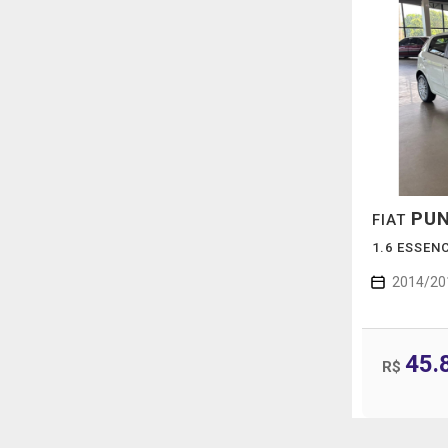
PU
FIAT
1.6 ESSEN
2014/20
45.
R$