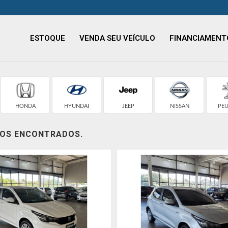
ESTOQUE
VENDA SEU VEÍCULO
FINANCIAMENT
HONDA
HYUNDAI
JEEP
NISSAN
PE
LOS ENCONTRADOS.