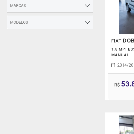
MARCAS
MODELOS
DO
FIAT
1.8 MPI ES
MANUAL
2014/20
53.
R$