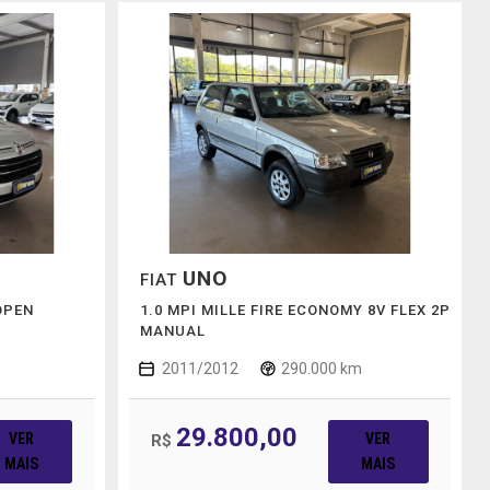
UNO
FIAT
OPEN
1.0 MPI MILLE FIRE ECONOMY 8V FLEX 2P
MANUAL
2011/2012
290.000 km
29.800,00
VER
VER
R$
MAIS
MAIS