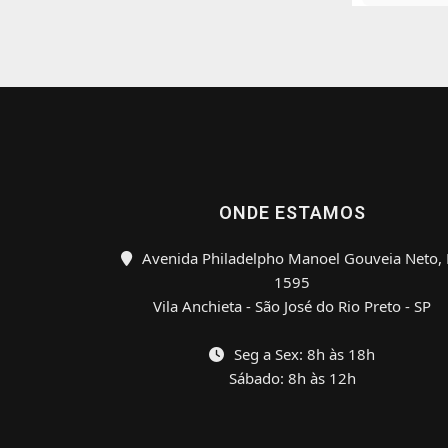
ONDE ESTAMOS
Avenida Philadelpho Manoel Gouveia Neto, 
1595
Vila Anchieta - São José do Rio Preto - SP
Seg a Sex: 8h às 18h
Sábado: 8h às 12h