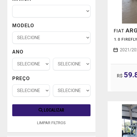
MODELO
AR
FIAT
1.0 FIREF
2021/20
ANO
59.
R$
PREÇO
LOCALIZAR
LIMPAR FILTROS