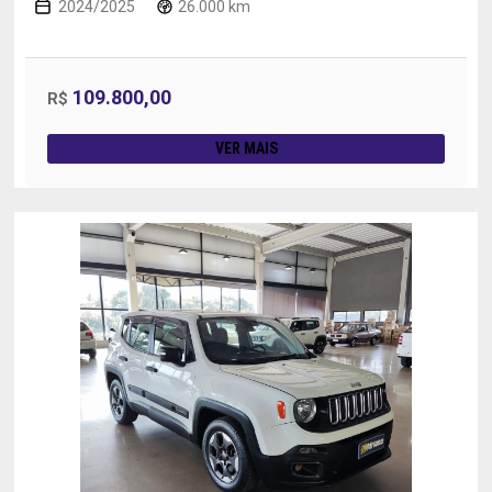
2024/2025
26.000 km
109.800,00
R$
VER MAIS