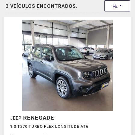
Toggle 
3 VEÍCULOS ENCONTRADOS.
RENEGADE
JEEP
1.3 T270 TURBO FLEX LONGITUDE AT6