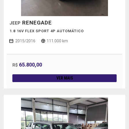
RENEGADE
JEEP
1.8 16V FLEX SPORT 4P AUTOMÁTICO
2015/2016
111.000 km
65.800,00
R$
VER MAIS