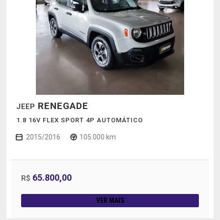
RENEGADE
JEEP
1.8 16V FLEX SPORT 4P AUTOMÁTICO
2015/2016
105.000 km
65.800,00
R$
VER MAIS