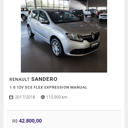
SANDERO
RENAULT
1.0 12V SCE FLEX EXPRESSION MANUAL
2017/2018
112.000 km
42.800,00
R$