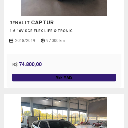
CAPTUR
RENAULT
1.6 16V SCE FLEX LIFE X-TRONIC
2018/2019
97.000 km
74.800,00
R$
VER MAIS