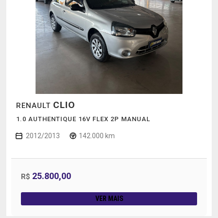
CLIO
RENAULT
1.0 AUTHENTIQUE 16V FLEX 2P MANUAL
2012/2013
142.000 km
25.800,00
R$
VER MAIS