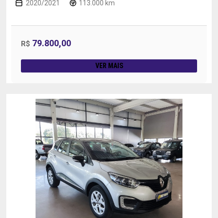
2020/2021
113.000 km
79.800,00
R$
VER MAIS