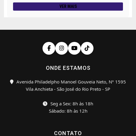
VER MAIS
ONDE ESTAMOS
Avenida Philadelpho Manoel Gouveia Neto, Nº 1595
Vila Anchieta - São José do Rio Preto - SP
Seg a Sex: 8h às 18h
Sábado: 8h às 12h
CONTATO