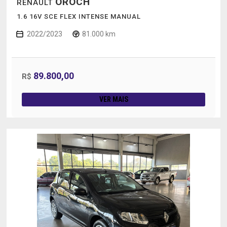
OROCH
RENAULT
1.6 16V SCE FLEX INTENSE MANUAL
2022/2023
81.000 km
89.800,00
R$
VER MAIS