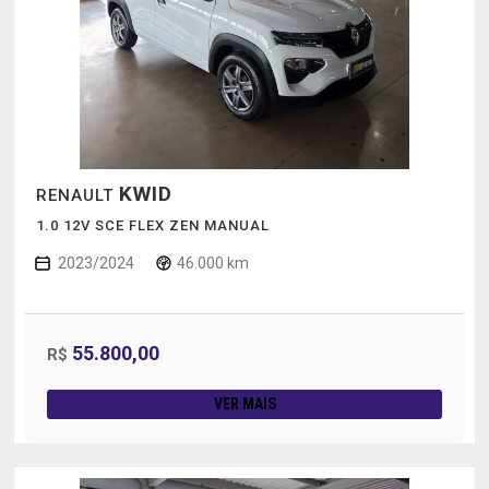
KWID
RENAULT
1.0 12V SCE FLEX ZEN MANUAL
2023/2024
46.000 km
55.800,00
R$
VER MAIS