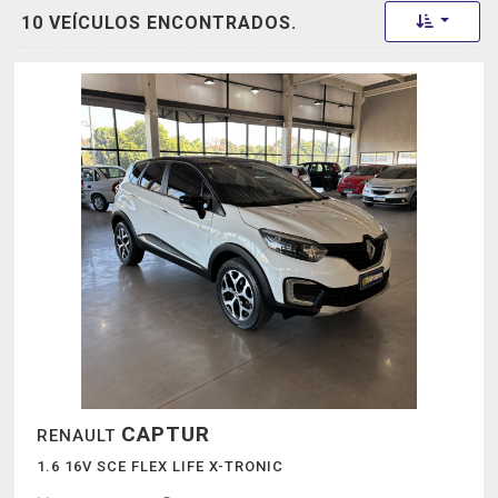
Toggle 
10 VEÍCULOS ENCONTRADOS.
CAPTUR
RENAULT
1.6 16V SCE FLEX LIFE X-TRONIC