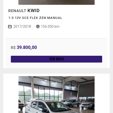
KWID
RENAULT
1.0 12V SCE FLEX ZEN MANUAL
2017/2018
156.000 km
39.800,00
R$
VER MAIS