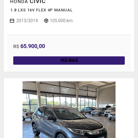
CIVIC
HONDA
1.8 LXS 16V FLEX 4P MANUAL
2013/2014
105.000 km
65.900,00
R$
VER MAIS