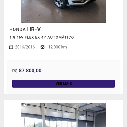
HR-V
HONDA
1.8 16V FLEX EX 4P AUTOMÁTICO
2016/2016
112.000 km
87.800,00
R$
VER MAIS