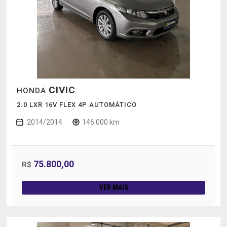
CIVIC
HONDA
2.0 LXR 16V FLEX 4P AUTOMÁTICO
2014/2014
146.000 km
75.800,00
R$
VER MAIS