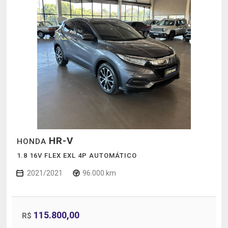
HR-V
HONDA
1.8 16V FLEX EXL 4P AUTOMÁTICO
2021/2021
96.000 km
115.800,00
R$