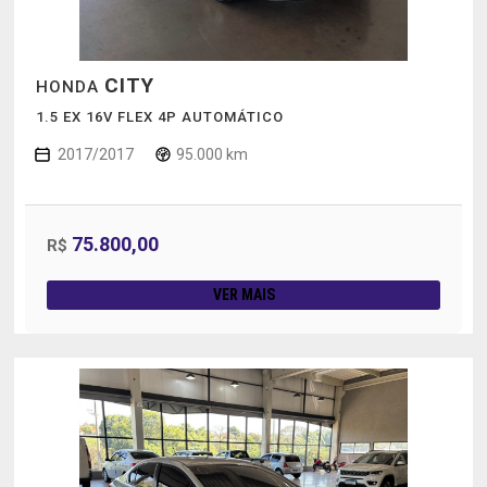
CITY
HONDA
1.5 EX 16V FLEX 4P AUTOMÁTICO
2017/2017
95.000 km
75.800,00
R$
VER MAIS