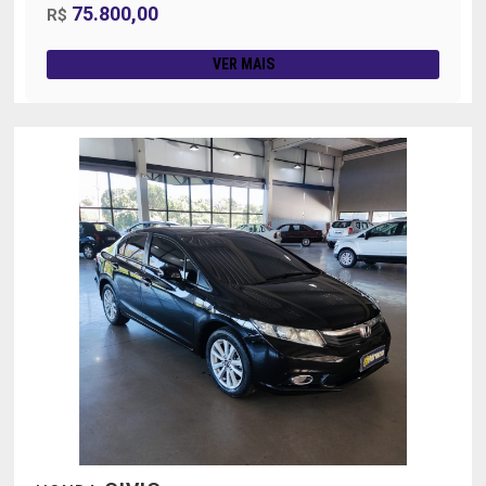
75.800,00
R$
VER MAIS