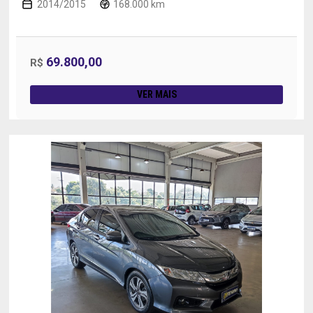
2014/2015
168.000 km
69.800,00
R$
VER MAIS