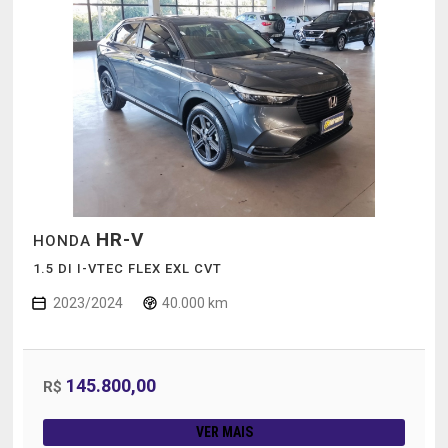
HR-V
HONDA
1.5 DI I-VTEC FLEX EXL CVT
2023/2024
40.000 km
145.800,00
R$
VER MAIS