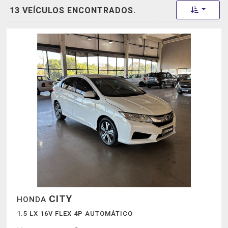
Toggle 
13 VEÍCULOS ENCONTRADOS.
CITY
HONDA
1.5 LX 16V FLEX 4P AUTOMÁTICO