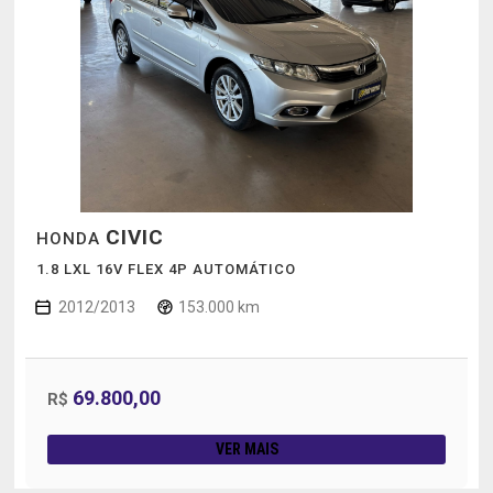
CIVIC
HONDA
1.8 LXL 16V FLEX 4P AUTOMÁTICO
2012/2013
153.000 km
69.800,00
R$
VER MAIS