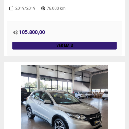
2019/2019
76.000 km
105.800,00
R$
VER MAIS