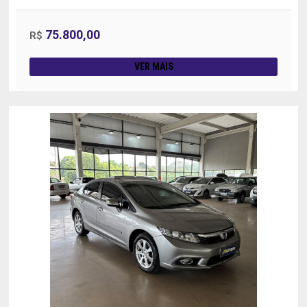
75.800,00
R$
VER MAIS