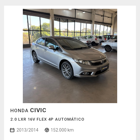
CIVIC
HONDA
2.0 LXR 16V FLEX 4P AUTOMÁTICO
2013/2014
152.000 km