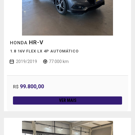
HR-V
HONDA
1.8 16V FLEX LX 4P AUTOMÁTICO
2019/2019
77.000 km
99.800,00
R$
VER MAIS