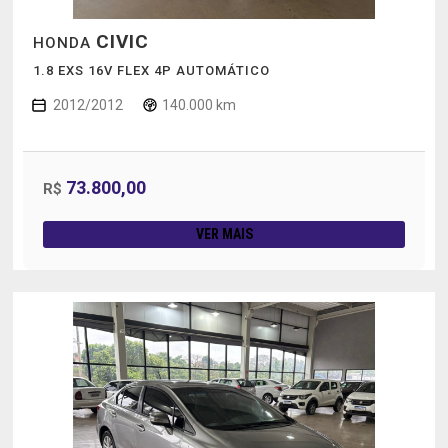
CIVIC
HONDA
1.8 EXS 16V FLEX 4P AUTOMÁTICO
2012/2012
140.000 km
73.800,00
R$
VER MAIS