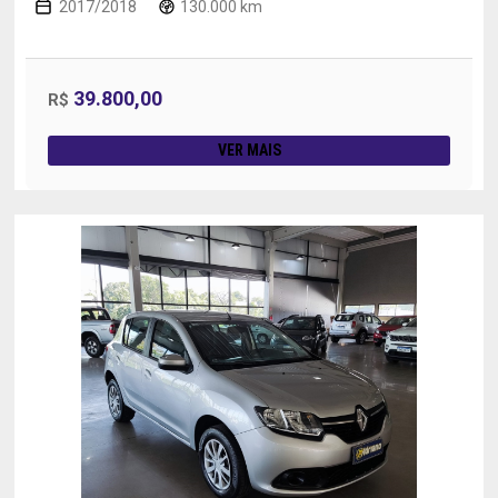
2017/2018
130.000 km
39.800,00
R$
VER MAIS