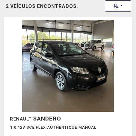
Toggle 
2 VEÍCULOS ENCONTRADOS.
SANDERO
RENAULT
1.0 12V SCE FLEX AUTHENTIQUE MANUAL