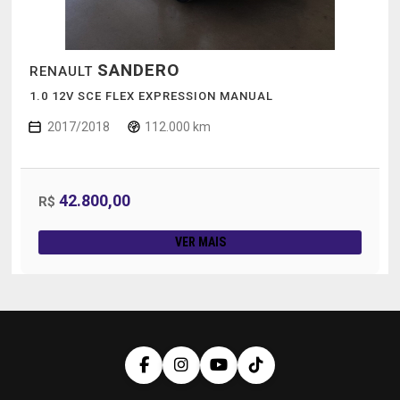
SANDERO
RENAULT
1.0 12V SCE FLEX EXPRESSION MANUAL
2017/2018
112.000 km
42.800,00
R$
VER MAIS