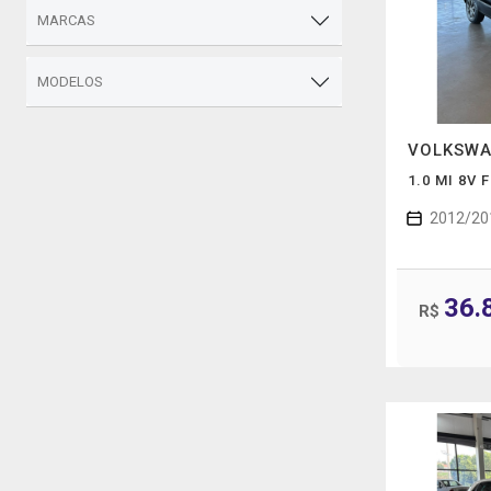
MARCAS
MODELOS
VOLKSW
1.0 MI 8V
2012/20
36.
R$