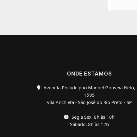
ONDE ESTAMOS
Avenida Philadelpho Manoel Gouveia Neto, 
1595
Vila Anchieta - São José do Rio Preto - SP
Seg a Sex: 8h às 18h
Sábado: 8h às 12h