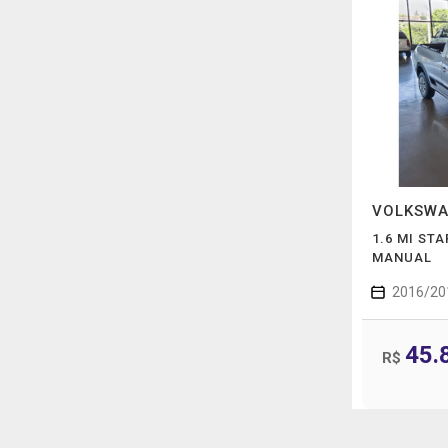
VOLKSW
1.6 MI STA
MANUAL
2016/20
45.
R$