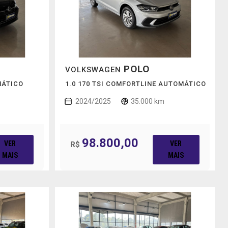
POLO
VOLKSWAGEN
MÁTICO
1.0 170 TSI COMFORTLINE AUTOMÁTICO
2024/2025
35.000 km
98.800,00
VER
VER
R$
MAIS
MAIS