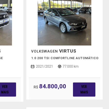
S
VIRTUS
VOLKSWAGEN
SE
1.0 200 TSI COMFORTLINE AUTOMÁTICO
2021/2021
77.000 km
84.800,00
VER
VER
R$
MAIS
MAIS