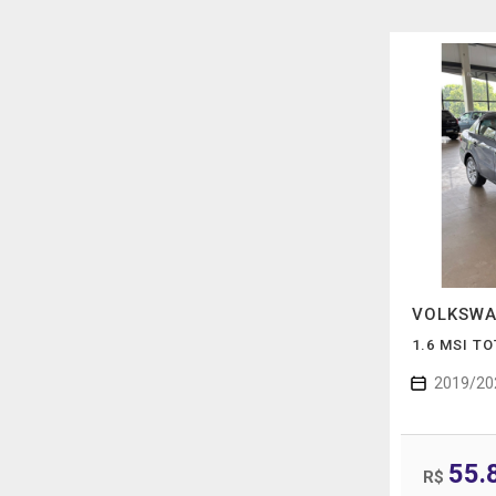
VOLKSW
1.6 MSI T
2019/20
55.
R$