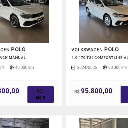
POLO
POLO
AGEN
VOLKSWAGEN
RACK MANUAL
1.0 170 TSI COMFORTLINE 
24
46.000 km
2024/2025
60.000 km
800,00
95.800,00
VER
R$
MAIS