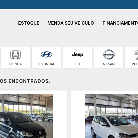
ESTOQUE
VENDA SEU VEÍCULO
FINANCIAMENT
HONDA
HYUNDAI
JEEP
NISSAN
PE
LOS ENCONTRADOS.