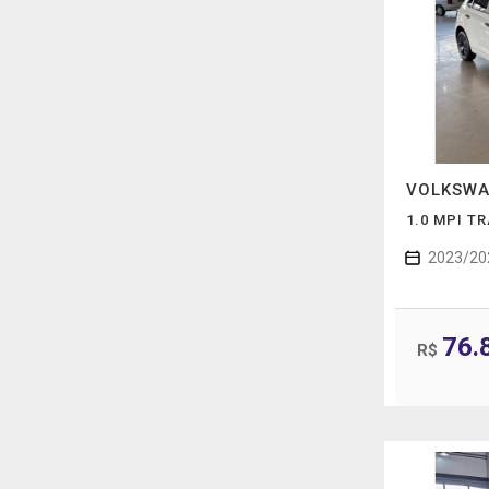
VOLKSW
1.0 MPI T
2023/20
76.
R$