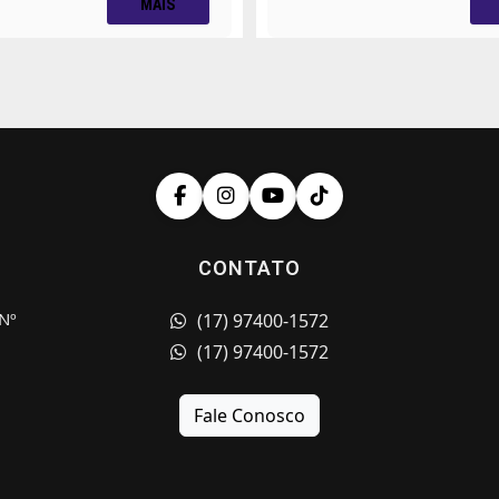
MAIS
CONTATO
Nº
(17) 97400-1572
(17) 97400-1572
Fale Conosco