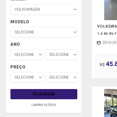
MODELO
VOLKSW
1.6 MI 8V
2010/20
ANO
45.
R$
PREÇO
LOCALIZAR
LIMPAR FILTROS