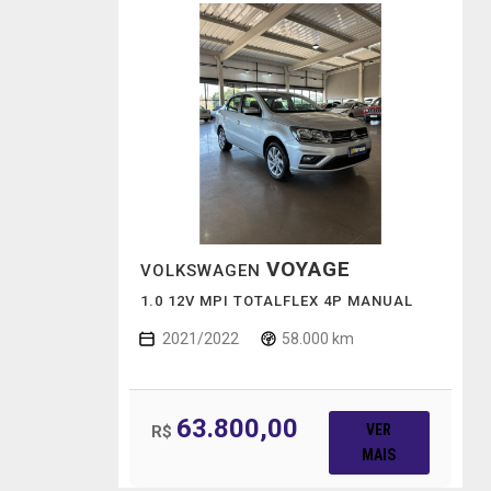
VOYAGE
VOLKSWAGEN
1.0 12V MPI TOTALFLEX 4P MANUAL
2021/2022
58.000 km
63.800,00
VER
R$
MAIS